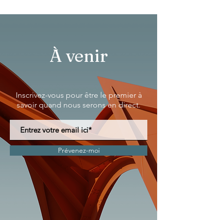
À venir
Inscrivez-vous pour être le premier à
savoir quand nous serons en direct.
Prévenez-moi